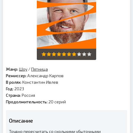
Жанр:
Шоу
/
Пятница
Режиссер:
Александр Карпов
В ролях:
Константин Ивлев
Год:
2023
Страна:
Россия
Продолжительность:
20 серий
Описание
Трудно пересчитать со сколькими убыточными