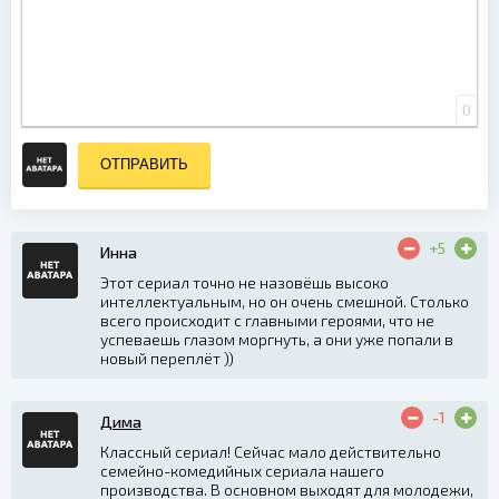
0
ОТПРАВИТЬ
+5
Инна
Этот сериал точно не назовёшь высоко
интеллектуальным, но он очень смешной. Столько
всего происходит с главными героями, что не
успеваешь глазом моргнуть, а они уже попали в
новый переплёт ))
-1
Дима
Классный сериал! Сейчас мало действительно
семейно-комедийных сериала нашего
производства. В основном выходят для молодежи,