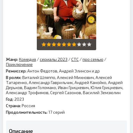
Жанр:
Комедия
/
сериалы 2023
/
СТС
/
про семью
/
Приключение
Режиссер:
Антон Федотов, Андрей Элинсон и др
В ролях:
Виталий Шляппо, Алексей Михнович, Алексей
Татаренко, Александр Гаврильчик, Андрей Канойко, Андрей
Дерьков, Вадим Голомако, Иван Грицкевич, Юлия Грицкевич,
Александр Трофимов, Сергей Сазонов, Василий Земзюлин
Год:
2023
Страна:
Россия
Продолжительность:
17 серий
Описание