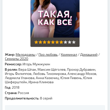
Жанр:
Мелодрамы
/
Про любовь
/
Криминал
/
Домашний
/
Сериалы 2020
Режиссер:
Игорь Мужжухин
В ролях:
Вера Шпак, Максим Щёголев, Прохор Дубравин,
Игорь Филиппов, Любовь Тихомирова, Александр Мохов,
Людмила Уланова, Анна Казючиц, Юлия Пивень, Юлия
Шиферштейн, Ирина Климова
Год:
2018
Страна:
Россия
Продолжительность:
8 серий