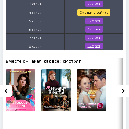
3 серия
Смотреть
Смотрите сейчас
4 серия
5 серия
Смотреть
6 серия
Смотреть
7 серия
Смотреть
8 серия
Смотреть
Вместе с «Такая, как все» смотрят