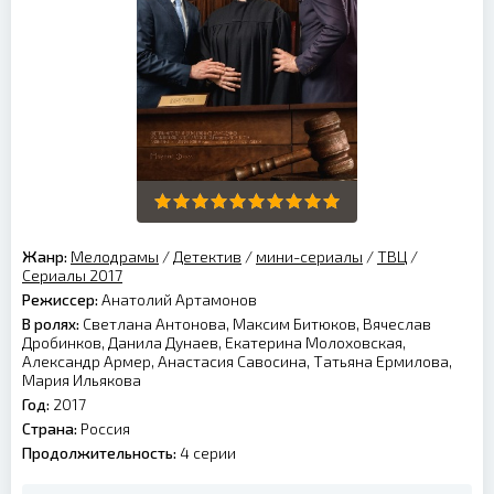
Жанр:
Мелодрамы
/
Детектив
/
мини-сериалы
/
ТВЦ
/
Сериалы 2017
Режиссер:
Анатолий Артамонов
В ролях:
Светлана Антонова, Максим Битюков, Вячеслав
Дробинков, Данила Дунаев, Екатерина Молоховская,
Александр Армер, Анастасия Савосина, Татьяна Ермилова,
Мария Ильякова
Год:
2017
Страна:
Россия
Продолжительность:
4 серии