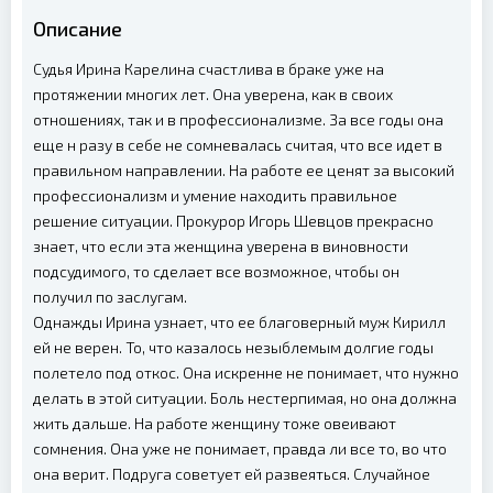
Описание
Судья Ирина Карелина счастлива в браке уже на
протяжении многих лет. Она уверена, как в своих
отношениях, так и в профессионализме. За все годы она
еще н разу в себе не сомневалась считая, что все идет в
правильном направлении. На работе ее ценят за высокий
профессионализм и умение находить правильное
решение ситуации. Прокурор Игорь Шевцов прекрасно
знает, что если эта женщина уверена в виновности
подсудимого, то сделает все возможное, чтобы он
получил по заслугам.
Однажды Ирина узнает, что ее благоверный муж Кирилл
ей не верен. То, что казалось незыблемым долгие годы
полетело под откос. Она искренне не понимает, что нужно
делать в этой ситуации. Боль нестерпимая, но она должна
жить дальше. На работе женщину тоже овеивают
сомнения. Она уже не понимает, правда ли все то, во что
она верит. Подруга советует ей развеяться. Случайное