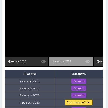
3 выпуск 2023
4 выпуск 2023
5 выпуск
№ серии
Смотреть
1 выпуск 2023
Смотреть
2 выпуск 2023
Смотреть
3 выпуск 2023
Смотреть
Смотрите сейчас
4 выпуск 2023