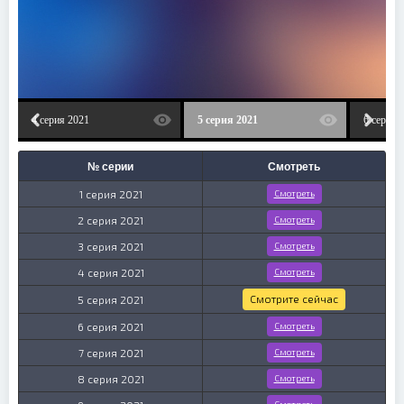
4 серия 2021
5 серия 2021
6 серия 
№ серии
Смотреть
1 серия 2021
Смотреть
2 серия 2021
Смотреть
3 серия 2021
Смотреть
4 серия 2021
Смотреть
Смотрите сейчас
5 серия 2021
6 серия 2021
Смотреть
7 серия 2021
Смотреть
8 серия 2021
Смотреть