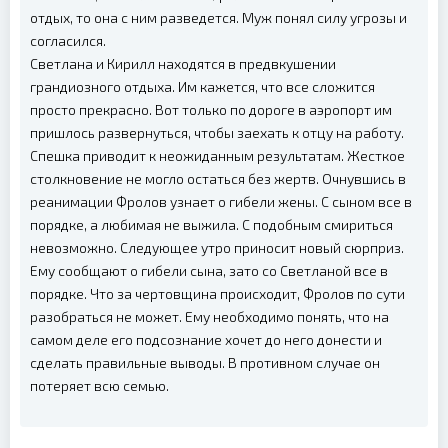
отдых, то она с ним разведется. Муж понял силу угрозы и
согласился.
Светлана и Кирилл находятся в предвкушении
грандиозного отдыха. Им кажется, что все сложится
просто прекрасно. Вот только по дороге в аэропорт им
пришлось развернуться, чтобы заехать к отцу на работу.
Спешка приводит к неожиданным результатам. Жесткое
столкновение не могло остаться без жертв. Очнувшись в
реанимации Фролов узнает о гибели жены. С сыном все в
порядке, а любимая не выжила. С подобным смириться
невозможно. Следующее утро приносит новый сюрприз.
Ему сообщают о гибели сына, зато со Светланой все в
порядке. Что за чертовщина происходит, Фролов по сути
разобраться не может. Ему необходимо понять, что на
самом деле его подсознание хочет до него донести и
сделать правильные выводы. В противном случае он
потеряет всю семью.