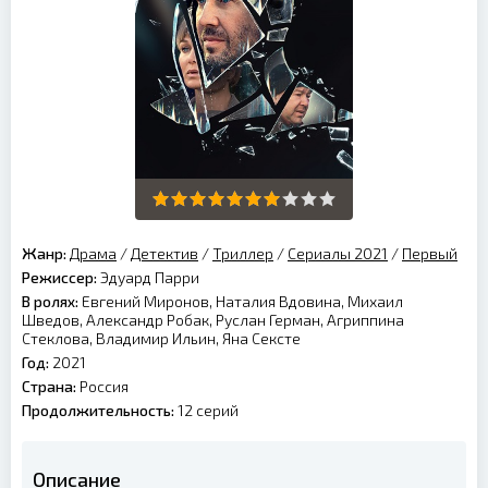
Жанр:
Драма
/
Детектив
/
Триллер
/
Сериалы 2021
/
Первый
Режиссер:
Эдуард Парри
В ролях:
Евгений Миронов, Наталия Вдовина, Михаил
Шведов, Александр Робак, Руслан Герман, Агриппина
Стеклова, Владимир Ильин, Яна Сексте
Год:
2021
Страна:
Россия
Продолжительность:
12 серий
Описание