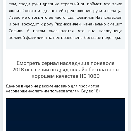
там, среди руин древних строений он поймет, что тоже
любит Софию и сделает ей предложение руки и сердца.
Известие о том, что ее настоящая фамилия Изъяславская
и она восходит к ролу Рюриковичей, изначально смешит
Софию. А потом оказывается, что она наследница
великой фамилии и на нее возложены большие надежды.
Смотреть сериал наследница поневоле
2018 все серии подряд онлайн бесплатно в
хорошем качестве HD 1080
Данное видео не рекомендовано для просмотра
несовершеннолетним пользователям. Видео 18+