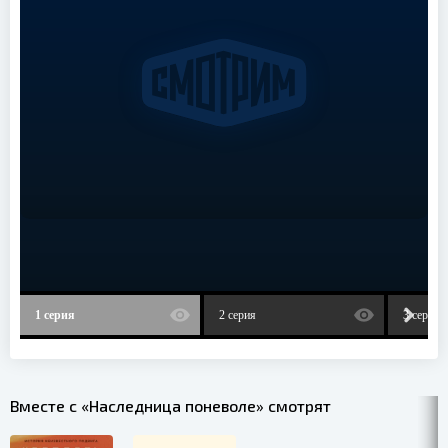
1 серия
2 серия
3 серия
Вместе с «Наследница поневоле» смотрят