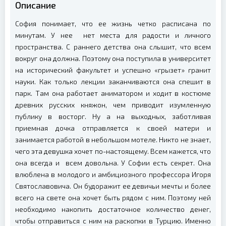
Описание
София понимает, что ее жизнь четко расписана по
минутам. У нее нет места для радости и личного
пространства. С раннего детства она слышит, что всем
вокруг она должна. Поэтому она поступила в университет
на исторический факультет и успешно «грызет» гранит
науки. Как только лекции заканчиваются она спешит в
парк. Там она работает аниматором и ходит в костюме
древних русских княжон, чем приводит изумленную
публику в восторг. Ну а на выходных, заботливая
приемная дочка отправляется к своей матери и
занимается работой в небольшом мотеле. Никто не знает,
чего эта девушка хочет по-настоящему. Всем кажется, что
она всегда и всем довольна. У Софии есть секрет. Она
влюблена в молодого и амбициозного профессора Игоря
Святославовича. Он будоражит ее девичьи мечты и более
всего на свете она хочет быть рядом с ним. Поэтому ней
необходимо накопить достаточное количество денег,
чтобы отправиться с ним на раскопки в Турцию. Именно