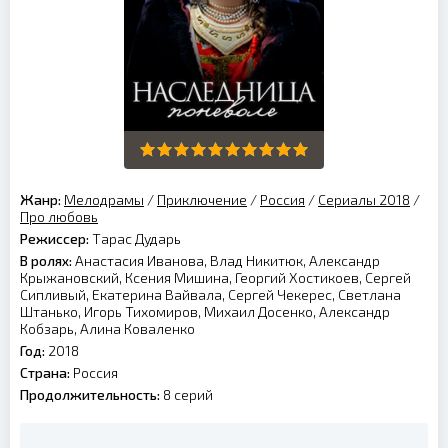
Жанр:
Мелодрамы
/
Приключение
/
Россия
/
Сериалы 2018
/
Про любовь
Режиссер:
Тарас Дударь
В ролях:
Анастасия Иванова, Влад Никитюк, Александр
Крыжановский, Ксения Мишина, Георгий Хостикоев, Сергей
Сипливый, Екатерина Вайвала, Сергей Чекерес, Светлана
Штанько, Игорь Тихомиров, Михаил Досенко, Александр
Кобзарь, Алина Коваленко
Год:
2018
Страна:
Россия
Продолжительность:
8 серий