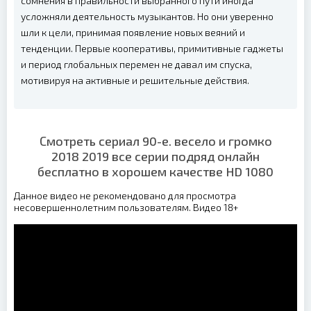
сомнения в правильности выбранного пути иногда
усложняли деятельность музыкантов. Но они уверенно
шли к цели, принимая появление новых веяний и
тенденции. Первые кооперативы, примитивные гаджеты
и период глобальных перемен не давал им спуска,
мотивируя на активные и решительные действия.
Смотреть сериал 90-е. весело и громко
2018 2019 все серии подряд онлайн
бесплатно в хорошем качестве HD 1080
Данное видео не рекомендовано для просмотра
несовершеннолетним пользователям. Видео 18+