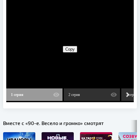
1 серия
2 серия
3 серия
Вместе с «90-е. Весело и громко» смотрят