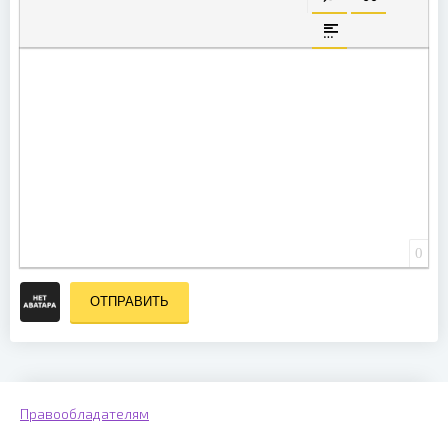
ВСТАВКА СКРЫТО
ВСТАВКА ЦИ
ВСТАВКА СПОЙЛЕ
0
ОТПРАВИТЬ
Правообладателям