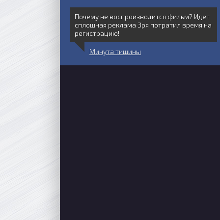
Почему не воспроизводится фильм? Идет
сплошная реклама Зря потратил время на
регистрацию!
Минута тишины