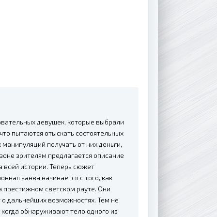
овательных девушек, которые выбрали
 что пытаются отыскать состоятельных
 манипуляций получать от них деньги,
зоне зрителям предлагается описание
а всей истории. Теперь сюжет
вная канва начинается с того, как
а престижном светском рауте. Они
т о дальнейших возможностях. Тем не
 когда обнаруживают тело одного из