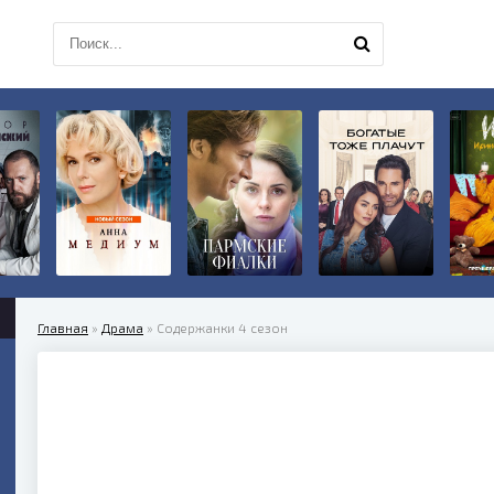
Главная
»
Драма
» Содержанки 4 сезон