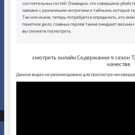
состоятельных гостей. Очевидно, что совершено убийс
связано с различными интригами и тайными, которые 
Так или иначе, теперь потребуется определить, кто име
понятное дело, главных героев также ожидают весьма 
вы сможете посмотреть.
смотреть онлайн Содержанки 4 сезон 
качестве
Данное видео не рекомендовано для просмотра несоверш