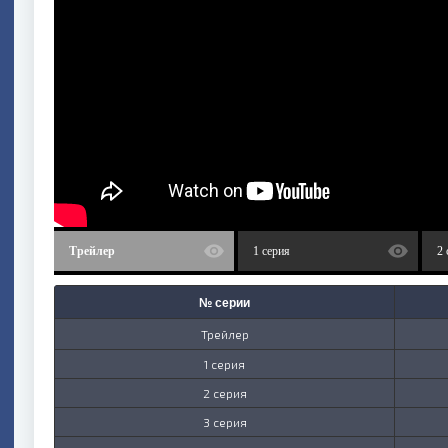
Трейлер
1 серия
2 
№ серии
Трейлер
1 серия
2 серия
3 серия