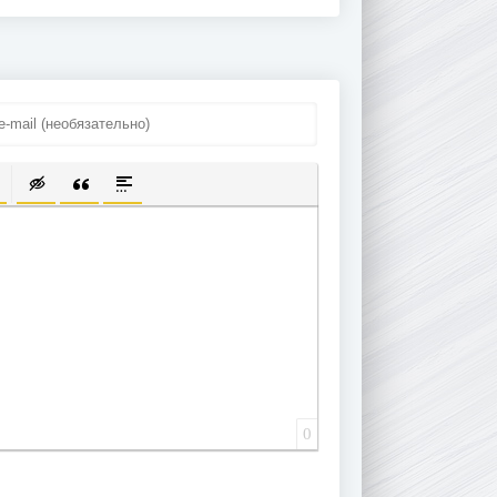
ПИСОК
ЫЛКУ
ТЬ ЗАЩИЩЕННУЮ ССЫЛКУ
ТАВИТЬ СМАЙЛИК
ВСТАВКА СКРЫТОГО ТЕКСТА
ВСТАВКА ЦИТАТЫ
ВСТАВКА СПОЙЛЕРА
0