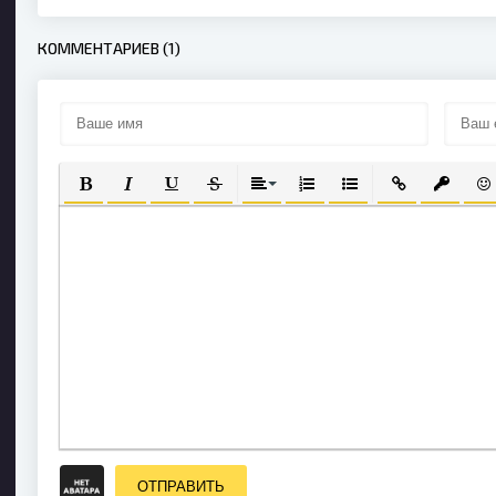
КОММЕНТАРИЕВ (1)
ПОЛУЖИРНЫЙ
КУРСИВ
ПОДЧЕРКНУТЫЙ
ЗАЧЕРКНУТЫЙ
ВЫРАВНИВАНИЕ
НУМЕРОВАННЫЙ СПИСОК
МАРКИРОВАННЫЙ С
ВСТАВИТЬ СС
ВСТАВИ
ВС
ОТПРАВИТЬ