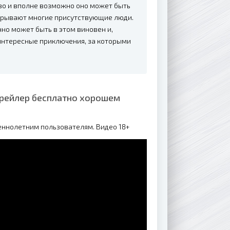
тво и вполне возможно оно может быть
скрывают многие присутствующие люди.
нно может быть в этом виновен и,
интересные приключения, за которыми
Трейлер бесплатно хорошем
еннолетним пользователям. Видео 18+