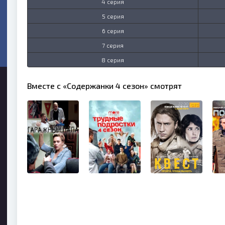
4 серия
5 серия
6 серия
7 серия
8 серия
Вместе с «Содержанки 4 сезон» смотрят