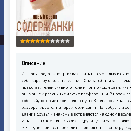
Описание
История продолжает рассказывать про молодых и очар
себе карьеру обольстительниц. Они зарабатывают чем,
представителей сильного пола и при помощи различных
внимание и различные другие преференции. В новом се
событий, которые происходят спустя 3 года после начал
разворачивается на территории Санкт-Петербурга и осно
давние друзья и знакомые встречаются на одном весьм
узнают, как поменялось жизнь друг друга и размышляю
менее, вечеринка переходит в совершенно новое русло,