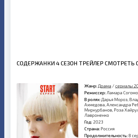
СОДЕРЖАНКИ 4 СЕЗОН ТРЕЙЛЕР СМОТРЕТЬ
Жанр:
Драма
/
сериалы 2
Режиссер:
Ламара Согомо
В ролях:
Дарья Мороз, Вла
Ахмедова, Александра Реб
Миркурбанов, Роза Хайру
Лавроненко
Год:
2023
Страна:
Россия
Продолжительность:
8 се