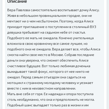
Описание
Вера Павлова самостоятельно воспитывает дочку Алису.
Живя в небольшом провинциальном городке, они не
мечтают ни о чем несбыточном. Поэтому, когда Алисе
приходит приглашение о поступлении в столичный ВУЗ
девушка пребывает на седьмом небе от счастья.
Подобного ее мать не ожидала. Конечно учительница
вложила в свою кровиночку все самое лучшее, но
подобного она не ожидала. Вера делает все, чтобы Алиса
смогла найти свое место в Москве. Собрав последние
деньги она уверена, что сможет обеспечить Алисе
счастливое будущее. Вот только любимая доченька
выкидывает такой фокус, которого от нее никто не
ожидал. Перед самым отъездом она садиться на
мотоцикл к странному молодому человеку и уезжает
вместе с ним в неизвестном направлении.
Мать вне себя от горя. Ее надежда и опора поступила
столь необдуманно, что она и предположить не могла.
Подобный шанс выпадает только раз в жизни и им