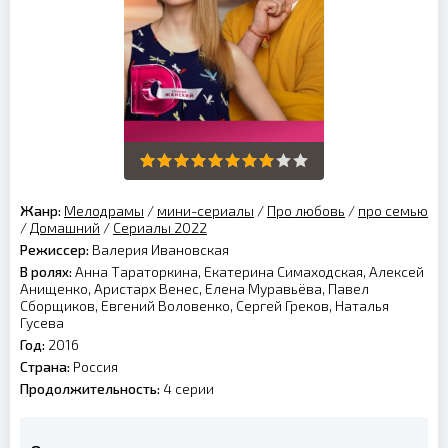
Жанр:
Мелодрамы
/
мини-сериалы
/
Про любовь
/
про семью
/
Домашний
/
Сериалы 2022
Режиссер:
Валерия Ивановская
В ролях:
Анна Тараторкина, Екатерина Симаходская, Алексей
Анищенко, Аристарх Венес, Елена Муравьёва, Павел
Сборщиков, Евгений Воловенко, Сергей Греков, Наталья
Гусева
Год:
2016
Страна:
Россия
Продолжительность:
4 серии