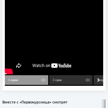
1 серия
2 серия
3 серия
Вместе с «Первокурсница» смотрят