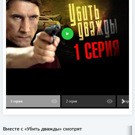
1 серия
2 серия
3 серия
Вместе с «Убить дважды» смотрят