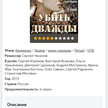
Жанр:
Криминал
/
Драма
/
мини-сериалы
/
Пятый
/
НТВ
Режиссер:
Сергей Чекалов
В ролях:
Сергей Угрюмов, Виктория Исакова, Ольга
Лукьяненко, Дмитрий Суржиков, Андрей Мостренко, Ирина
Мак, Екатерина Кистень, Олег Савкин, Сергей Радченко,
Станислав Москвин
Год:
2013
Страна:
Россия
Продолжительность:
4 серии
Описание