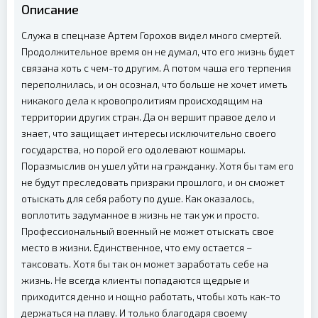
Описание
Служа в спецназе Артем Горохов видел много смертей.
Продолжительное время он не думал, что его жизнь будет
связана хоть с чем-то другим. А потом чаша его терпения
переполнилась, и он осознал, что больше не хочет иметь
никакого дела к кровопролитиям происходящим на
территории других стран. Да он вершит правое дело и
знает, что защищает интересы исключительно своего
государства, но порой его одолевают кошмары.
Поразмыслив он ушел уйти на гражданку. Хотя бы там его
не будут преследовать призраки прошлого, и он сможет
отыскать для себя работу по душе. Как оказалось,
воплотить задуманное в жизнь не так уж и просто.
Профессиональный военный не может отыскать свое
место в жизни. Единственное, что ему остается –
таксовать. Хотя бы так он может заработать себе на
жизнь. Не всегда клиенты попадаются щедрые и
приходится денно и нощно работать, чтобы хоть как-то
держаться на плаву. И только благодаря своему