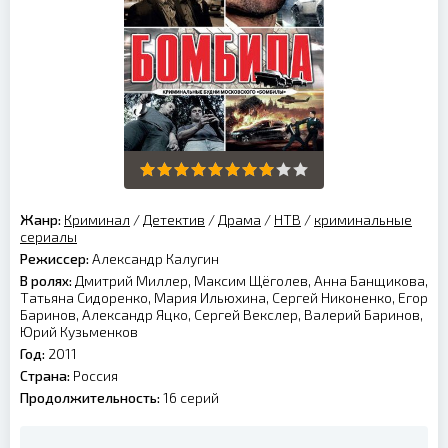
Жанр:
Криминал
/
Детектив
/
Драма
/
НТВ
/
криминальные
сериалы
Режиссер:
Александр Калугин
В ролях:
Дмитрий Миллер, Максим Щёголев, Анна Банщикова,
Татьяна Сидоренко, Мария Ильюхина, Сергей Никоненко, Егор
Баринов, Александр Яцко, Сергей Векслер, Валерий Баринов,
Юрий Кузьменков
Год:
2011
Страна:
Россия
Продолжительность:
16 серий