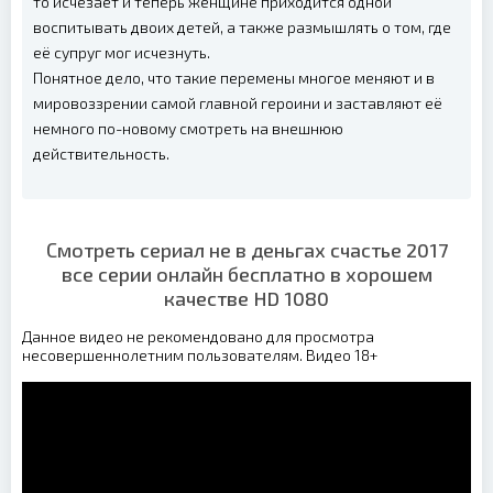
то исчезает и теперь женщине приходится одной
воспитывать двоих детей, а также размышлять о том, где
её супруг мог исчезнуть.
Понятное дело, что такие перемены многое меняют и в
мировоззрении самой главной героини и заставляют её
немного по-новому смотреть на внешнюю
действительность.
Смотреть сериал не в деньгах счастье 2017
все серии онлайн бесплатно в хорошем
качестве HD 1080
Данное видео не рекомендовано для просмотра
несовершеннолетним пользователям. Видео 18+