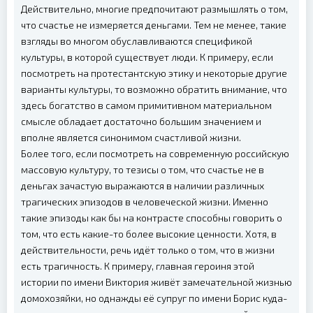
Действительно, многие предпочитают размышлять о том,
что счастье не измеряется деньгами. Тем не менее, такие
взгляды во многом обуславливаются спецификой
культуры, в которой существует люди. К примеру, если
посмотреть на протестантскую этику и некоторые другие
варианты культуры, то возможно обратить внимание, что
здесь богатство в самом примитивном материальном
смысле обладает достаточно большим значением и
вполне является синонимом счастливой жизни.
Более того, если посмотреть на современную российскую
массовую культуру, то тезисы о том, что счастье не в
деньгах зачастую выражаются в наличии различных
трагических эпизодов в человеческой жизни. Именно
такие эпизоды как бы на контрасте способны говорить о
том, что есть какие-то более высокие ценности. Хотя, в
действительности, речь идёт только о том, что в жизни
есть трагичность. К примеру, главная героиня этой
истории по имени Виктория живёт замечательной жизнью
домохозяйки, но однажды её супруг по имени Борис куда-