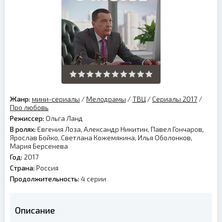
Жанр:
мини-сериалы
/
Мелодрамы
/
ТВЦ
/
Сериалы 2017
/
Про любовь
Режиссер:
Ольга Ланд
В ролях:
Евгения Лоза, Александр Никитин, Павел Гончаров,
Ярослав Бойко, Светлана Кожемякина, Илья Оболонков,
Мария Берсенева
Год:
2017
Страна:
Россия
Продолжительность:
4 серии
Описание