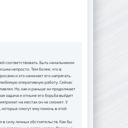
ей соответствовать. Быть начальником
сьма непросто. Тем более, что в
осами и это начинает его напрягать.
 любимую оперативную работу. Сейчас
лавлял. Но, как и раньше он продолжает
ная задача и отныне его борьба выйдет
омпромат на местах он не сможет. У
, которые смогут ему помочь в этой
 в силу личных обстоятельств. Как бы