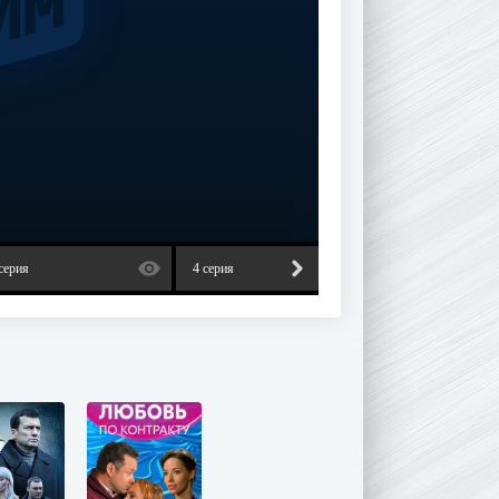
серия
4 серия
5 серия