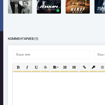
КОММЕНТАРИЕВ (1)
ПОЛУЖИРНЫЙ
КУРСИВ
ПОДЧЕРКНУТЫЙ
ЗАЧЕРКНУТЫЙ
ВЫРАВНИВАНИЕ
НУМЕРОВАННЫЙ СПИСОК
МАРКИРОВАННЫЙ С
ВСТАВИТЬ СС
ВСТАВИ
ВС