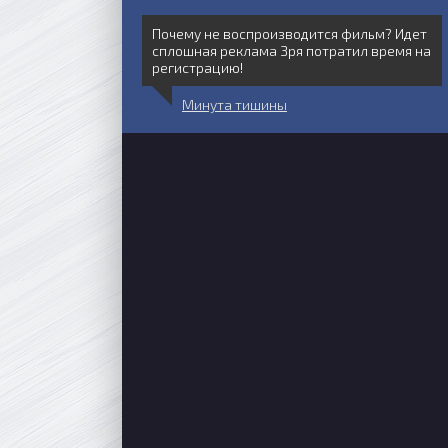
Почему не воспроизводится фильм? Идет
сплошная реклама Зря потратил время на
регистрацию!
Минута тишины