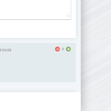
0
0
3 04:59