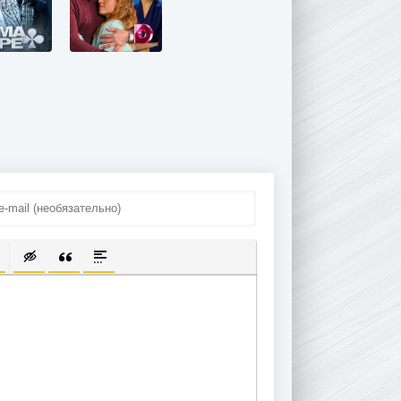
ПИСОК
ЫЛКУ
ТЬ ЗАЩИЩЕННУЮ ССЫЛКУ
ТАВИТЬ СМАЙЛИК
ВСТАВКА СКРЫТОГО ТЕКСТА
ВСТАВКА ЦИТАТЫ
ВСТАВКА СПОЙЛЕРА