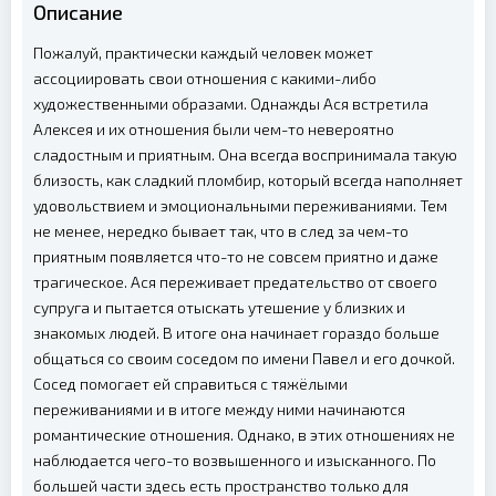
Описание
Пожалуй, практически каждый человек может
ассоциировать свои отношения с какими-либо
художественными образами. Однажды Ася встретила
Алексея и их отношения были чем-то невероятно
сладостным и приятным. Она всегда воспринимала такую
близость, как сладкий пломбир, который всегда наполняет
удовольствием и эмоциональными переживаниями. Тем
не менее, нередко бывает так, что в след за чем-то
приятным появляется что-то не совсем приятно и даже
трагическое. Ася переживает предательство от своего
супруга и пытается отыскать утешение у близких и
знакомых людей. В итоге она начинает гораздо больше
общаться со своим соседом по имени Павел и его дочкой.
Сосед помогает ей справиться с тяжёлыми
переживаниями и в итоге между ними начинаются
романтические отношения. Однако, в этих отношениях не
наблюдается чего-то возвышенного и изысканного. По
большей части здесь есть пространство только для