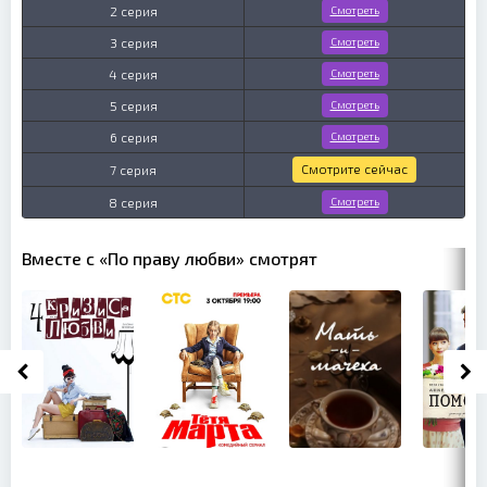
2 серия
Смотреть
3 серия
Смотреть
4 серия
Смотреть
5 серия
Смотреть
6 серия
Смотреть
Смотрите сейчас
7 серия
8 серия
Смотреть
Вместе с «По праву любви» смотрят