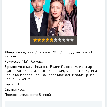
Жанр:
Мелодрамы
/
Сериалы 2018
/
СНГ
/
Домашний
/
Про
любовь
Режиссер:
Майя Сомова
В ролях:
Анастасия Иванова, Вадим Головко, Александр
Рудько, Владлена Марчак, Ольга Радчук, Анастасия Бунина,
Елена Бондарева-Репина, Павел Москаль, Владимир Заец,
Борис Книженко
Год:
2018
Страна:
Россия
Продолжительность:
8 серий