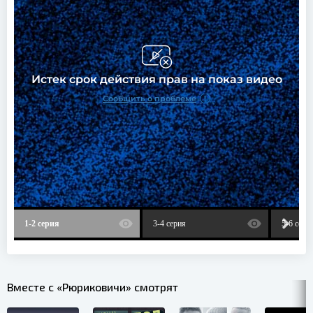
1-2 серия
3-4 серия
5-6 сери
Вместе с «Рюриковичи» смотрят