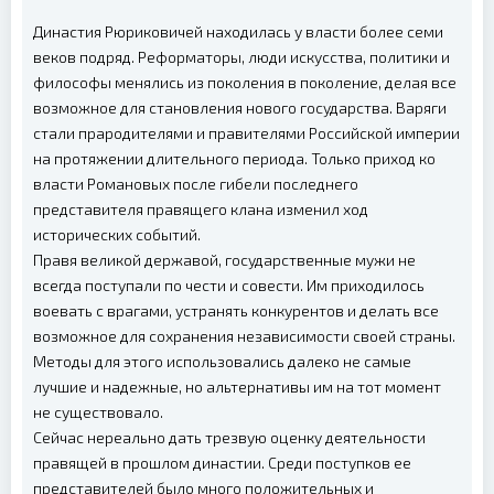
Династия Рюриковичей находилась у власти более семи
веков подряд. Реформаторы, люди искусства, политики и
философы менялись из поколения в поколение, делая все
возможное для становления нового государства. Варяги
стали прародителями и правителями Российской империи
на протяжении длительного периода. Только приход ко
власти Романовых после гибели последнего
представителя правящего клана изменил ход
исторических событий.
Правя великой державой, государственные мужи не
всегда поступали по чести и совести. Им приходилось
воевать с врагами, устранять конкурентов и делать все
возможное для сохранения независимости своей страны.
Методы для этого использовались далеко не самые
лучшие и надежные, но альтернативы им на тот момент
не существовало.
Сейчас нереально дать трезвую оценку деятельности
правящей в прошлом династии. Среди поступков ее
представителей было много положительных и