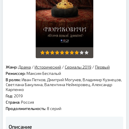
Жанр:
Драма
/
Исторический
/
Сериалы 2019
/
Первый
Режиссер:
Максим Беспалый
В ролях:
Иван Петков, Дмитрий Могучев, Владимир Кузнецов,
Светлана Бакулина, Валентина Нейморовец, Александр
Карпенко
Год:
2019
Страна:
Россия
Продолжительность:
8 серий
Описание