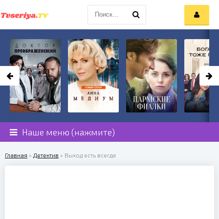
Наше меню (нажмите)
Главная
»
Детектив
» Выход есть всегда