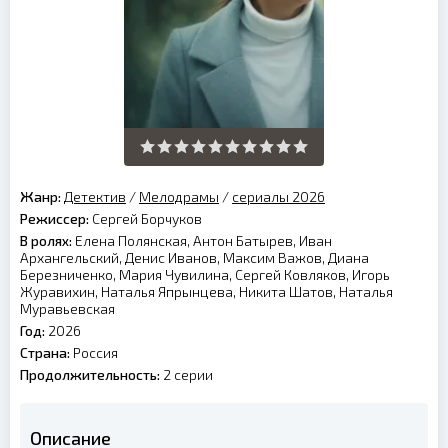
Жанр:
Детектив
/
Мелодрамы
/
сериалы 2026
Режиссер:
Сергей Борчуков
В ролях:
Елена Полянская, Антон Батырев, Иван
Архангельский, Денис Иванов, Максим Важов, Диана
Березниченко, Мария Чувилина, Сергей Ковляков, Игорь
Журавихин, Наталья Япрынцева, Никита Шатов, Наталья
Муравьевская
Год:
2026
Страна:
Россия
Продолжительность:
2 серии
Описание