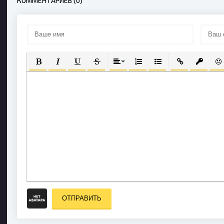
КОММЕНТАРИЕВ (0)
ПОЛУЖИРНЫЙ
КУРСИВ
ПОДЧЕРКНУТЫЙ
ЗАЧЕРКНУТЫЙ
ВЫРАВНИВАНИЕ
НУМЕРОВАННЫЙ СПИСОК
МАРКИРОВАННЫЙ С
ВСТАВИТЬ СС
ВСТАВИ
ВС
ОТПРАВИТЬ