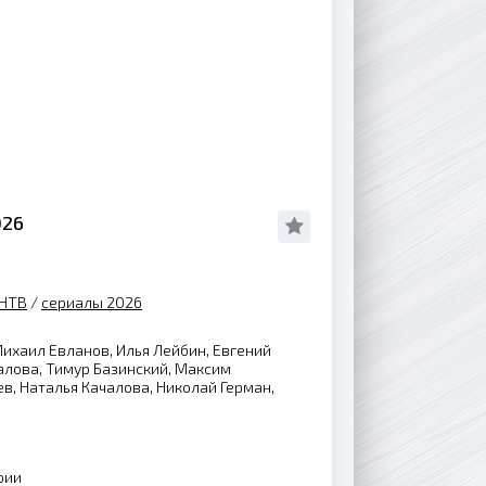
026
НТВ
/
сериалы 2026
ихаил Евланов, Илья Лейбин, Евгений
алова, Тимур Базинский, Максим
, Наталья Качалова, Николай Герман,
рии