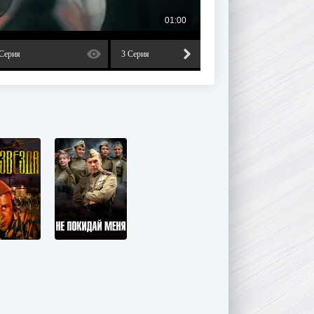
 Серия
3 Серия
4 Серия