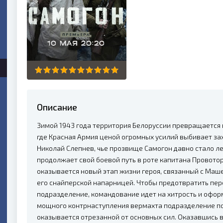
Описание
Зимой 1943 года территория Белоруссии превращается 
где Красная Армия ценой огромных усилий выбивает за
Николай Слепнев, чье прозвище Самогон давно стало л
продолжает свой боевой путь в роте капитана Провото
оказывается новый этап жизни героя, связанный с Ма
его снайперской напарницей. Чтобы предотвратить пер
подразделение, командование идет на хитрость и оформ
мощного контрнаступления вермахта подразделение поп
оказывается отрезанной от основных сил. Оказавшись в