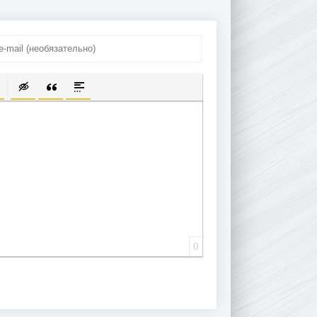
ПИСОК
ЫЛКУ
ТЬ ЗАЩИЩЕННУЮ ССЫЛКУ
ТАВИТЬ СМАЙЛИК
ВСТАВКА СКРЫТОГО ТЕКСТА
ВСТАВКА ЦИТАТЫ
ВСТАВКА СПОЙЛЕРА
0