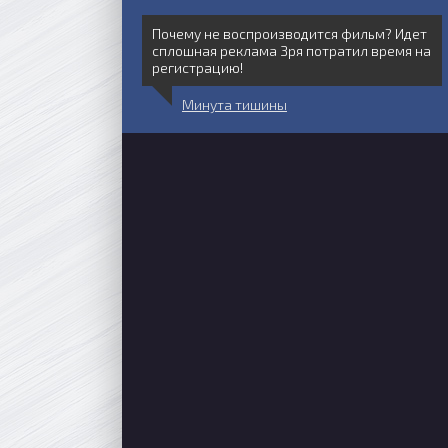
Почему не воспроизводится фильм? Идет
сплошная реклама Зря потратил время на
регистрацию!
Минута тишины