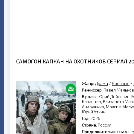
САМОГОН КАПКАН НА ОХОТНИКОВ СЕРИАЛ 2
Жанр:
Драма
/
Военные
/
Режиссер:
Павел Мальков
В ролях:
Юрий Дейнекин, М
Казанцев, Елизавета Маз
Андрушкив, Максим Малуев
Юрий Уткин
Год:
2026
Страна:
Россия
Продолжительность:
4 се