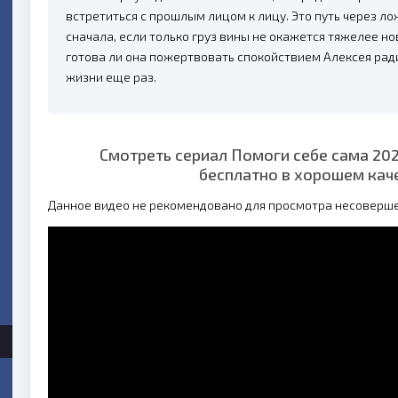
встретиться с прошлым лицом к лицу. Это путь через ло
сначала, если только груз вины не окажется тяжелее н
готова ли она пожертвовать спокойствием Алексея рад
жизни еще раз.
Смотреть сериал Помоги себе сама 202
бесплатно в хорошем кач
Данное видео не рекомендовано для просмотра несоверш