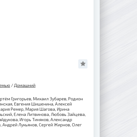
семью
/
Домашний
ртём Григорьев, Михаил Зубарев, Родион
инская, Евгения Шишенина, Алексей
Мария Ремер, Мария Шагова, Ирина
ьский, Елена Литвинова, Любовь Зайцева,
айдукова, Игорь Тиняков, Александр
 Андрей Лукьянов, Сергей Жирнов, Олег