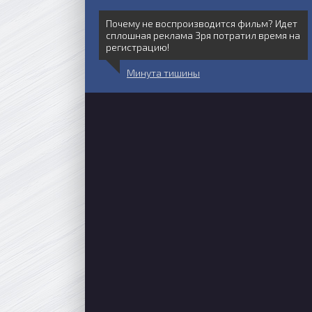
Почему не воспроизводится фильм? Идет
сплошная реклама Зря потратил время на
регистрацию!
Минута тишины