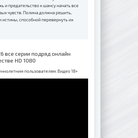
жь и предательство к шансу начать все
овых чувств. Полина должна решить,
и истины, способной перевернуть их
6 все серии подряд онлайн
естве HD 1080
еннолетним пользователям. Видео 18+