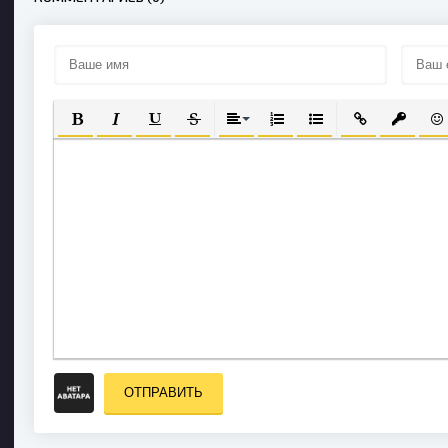
ПОЛУЖИРНЫЙ
КУРСИВ
ПОДЧЕРКНУТЫЙ
ЗАЧЕРКНУТЫЙ
ВЫРАВНИВАНИЕ
НУМЕРОВАННЫЙ СПИСОК
МАРКИРОВАННЫЙ С
ВСТАВИТЬ СС
ВСТАВИ
ВС
ОТПРАВИТЬ