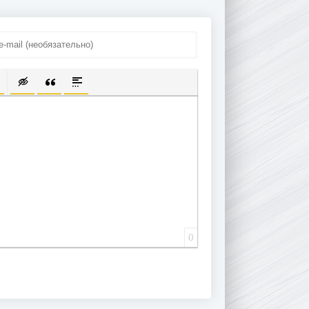
ПИСОК
ЫЛКУ
ТЬ ЗАЩИЩЕННУЮ ССЫЛКУ
ТАВИТЬ СМАЙЛИК
ВСТАВКА СКРЫТОГО ТЕКСТА
ВСТАВКА ЦИТАТЫ
ВСТАВКА СПОЙЛЕРА
0