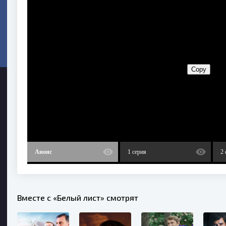
Анонс
1 серия
2 
Вместе с «Белый лист» смотрят