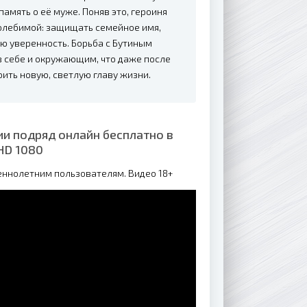
память о её муже. Поняв это, героиня
колебимой: защищать семейное имя,
ю уверенность. Борьба с Бутиным
в себе и окружающим, что даже после
оить новую, светлую главу жизни.
ии подряд онлайн бесплатно в
HD 1080
еннолетним пользователям. Видео 18+