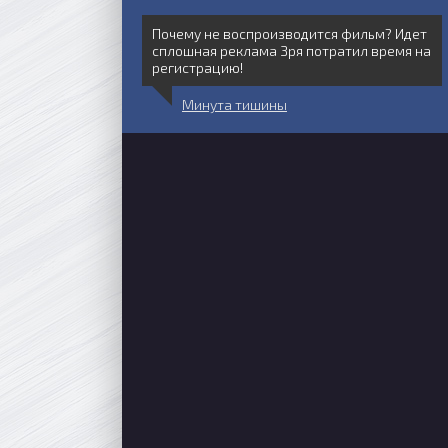
Почему не воспроизводится фильм? Идет
сплошная реклама Зря потратил время на
регистрацию!
Минута тишины