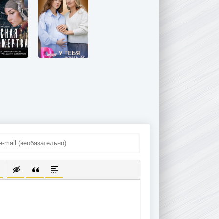
ПИСОК
ЫЛКУ
ТЬ ЗАЩИЩЕННУЮ ССЫЛКУ
ТАВИТЬ СМАЙЛИК
ВСТАВКА СКРЫТОГО ТЕКСТА
ВСТАВКА ЦИТАТЫ
ВСТАВКА СПОЙЛЕРА