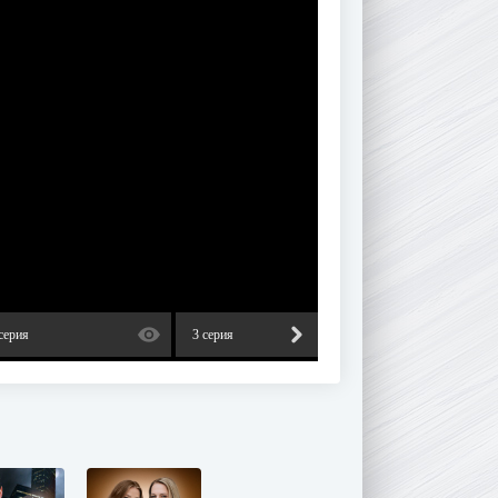
серия
3 серия
4 серия