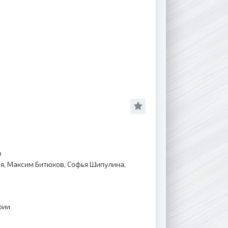
о
я, Максим Битюков, Софья Шипулина,
рии