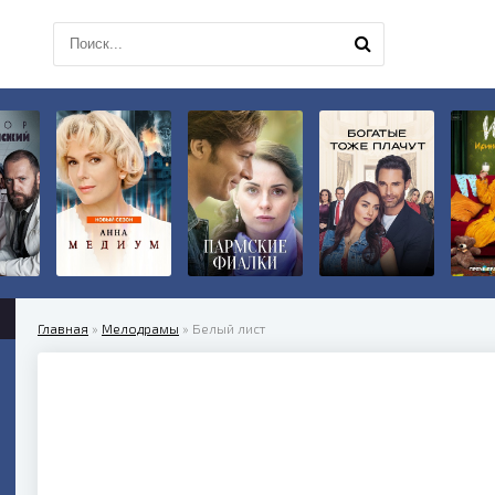
Главная
»
Мелодрамы
» Белый лист