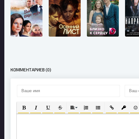
КОММЕНТАРИЕВ (0)
ПОЛУЖИРНЫЙ
КУРСИВ
ПОДЧЕРКНУТЫЙ
ЗАЧЕРКНУТЫЙ
ВЫРАВНИВАНИЕ
НУМЕРОВАННЫЙ СПИСОК
МАРКИРОВАННЫЙ С
ВСТАВИТЬ СС
ВСТАВИ
ВС