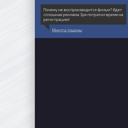
Почему не воспроизводится фильм? Идет
сплошная реклама Зря потратил время на
регистрацию!
Минута тишины