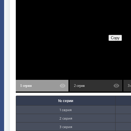
1 серия
2 серия
3 
№ серии
1 серия
2 серия
3 серия