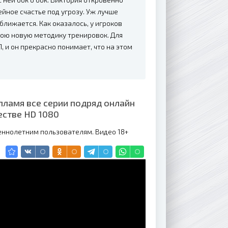
йное счастье под угрозу. Уж лучше
иближается. Как оказалось, у игроков
ою новую методику тренировок. Для
 и он прекрасно понимает, что на этом
пламя все серии подряд онлайн
естве HD 1080
еннолетним пользователям. Видео 18+