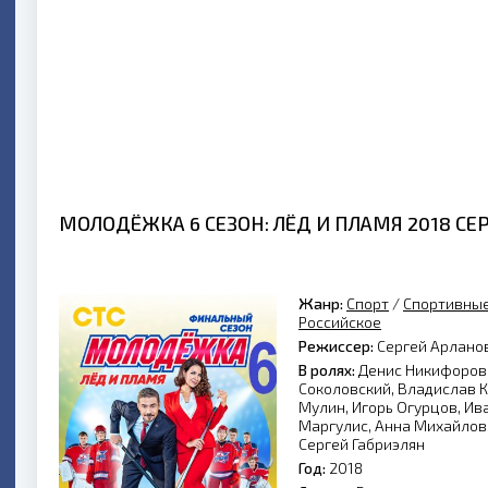
МОЛОДЁЖКА 6 СЕЗОН: ЛЁД И ПЛАМЯ 2018 СЕР
Жанр:
Спорт
/
Спортивны
Российское
Режиссер:
Сергей Арланов
В ролях:
Денис Никифоров,
Соколовский, Владислав К
Мулин, Игорь Огурцов, Ив
Маргулис, Анна Михайлов
Сергей Габриэлян
Год:
2018