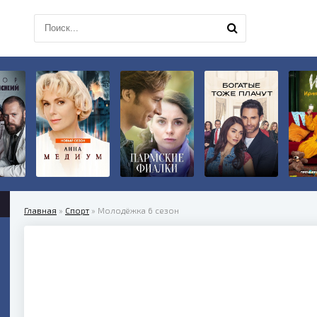
Главная
»
Спорт
» Молодёжка 6 сезон