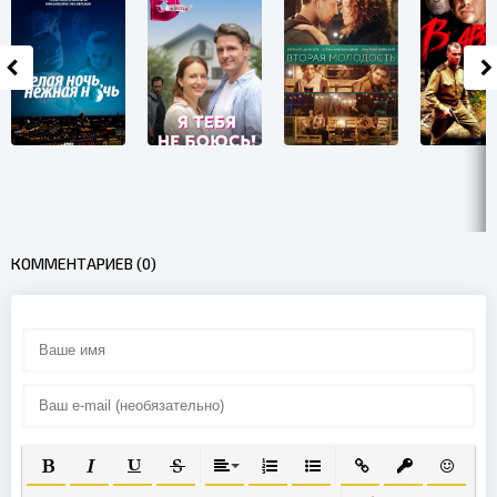
КОММЕНТАРИЕВ (0)
ПОЛУЖИРНЫЙ
КУРСИВ
ПОДЧЕРКНУТЫЙ
ЗАЧЕРКНУТЫЙ
ВЫРАВНИВАНИЕ
НУМЕРОВАННЫЙ СПИСОК
МАРКИРОВАННЫЙ СПИС
ВСТАВИТЬ ССЫЛК
ВСТАВИТЬ З
ВСТАВИ