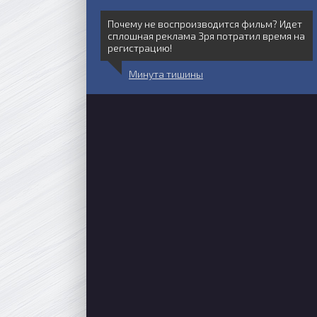
Почему не воспроизводится фильм? Идет
сплошная реклама Зря потратил время на
регистрацию!
Минута тишины