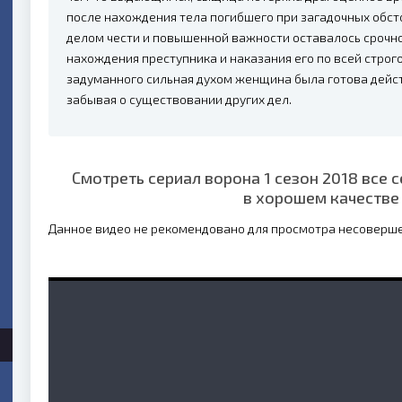
после нахождения тела погибшего при загадочных обст
делом чести и повышенной важности оставалось срочн
нахождения преступника и наказания его по всей строг
задуманного сильная духом женщина была готова действ
забывая о существовании других дел.
Смотреть сериал ворона 1 сезон 2018 все 
в хорошем качестве
Данное видео не рекомендовано для просмотра несоверш