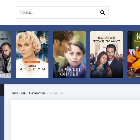
Главная
»
Детектив
» Ворона