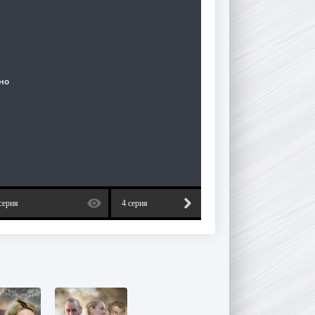
серия
4 серия
5 серия