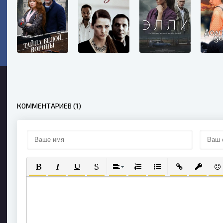
КОММЕНТАРИЕВ (1)
ПОЛУЖИРНЫЙ
КУРСИВ
ПОДЧЕРКНУТЫЙ
ЗАЧЕРКНУТЫЙ
ВЫРАВНИВАНИЕ
НУМЕРОВАННЫЙ СПИСОК
МАРКИРОВАННЫЙ С
ВСТАВИТЬ СС
ВСТАВИ
ВС