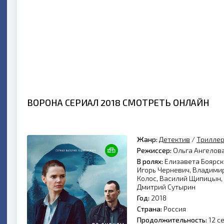
ВОРОНА СЕРИАЛ 2018 СМОТРЕТЬ ОНЛАЙН
Жанр:
Детектив
/
Трилле
Режиссер:
Ольга Ангелова
В ролях:
Елизавета Боярск
Игорь Черневич, Владимир
Колос, Василий Щипицын,
Дмитрий Сутырин
Год:
2018
Страна:
Россия
Продолжительность:
12 с