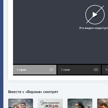
1 серия
2 серия
3 
Вместе с «Ворона» смотрят