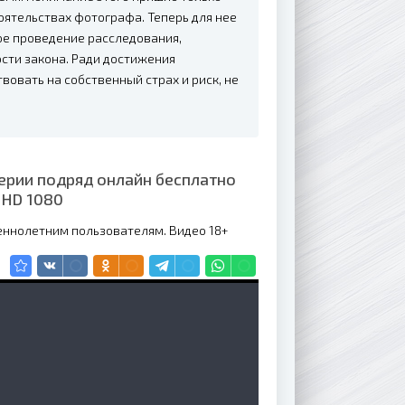
оятельствах фотографа. Теперь для нее
ое проведение расследования,
ости закона. Ради достижения
овать на собственный страх и риск, не
серии подряд онлайн бесплатно
 HD 1080
еннолетним пользователям. Видео 18+