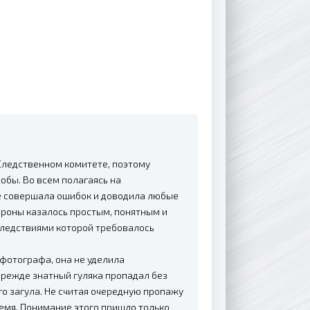
Следственном комитете, поэтому
обы. Во всем полагаясь на
не совершала ошибок и доводила любые
ороны казалось простым, понятным и
следствиями которой требовалось
 фотографа, она не уделила
режде знатный гуляка пропадал без
о загула. Не считая очередную пропажу
мя. Понимание этого пришло только