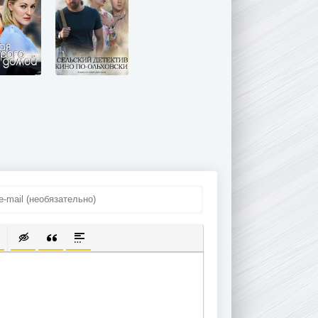
ПИСОК
ЫЛКУ
ТЬ ЗАЩИЩЕННУЮ ССЫЛКУ
ТАВИТЬ СМАЙЛИК
ВСТАВКА СКРЫТОГО ТЕКСТА
ВСТАВКА ЦИТАТЫ
ВСТАВКА СПОЙЛЕРА