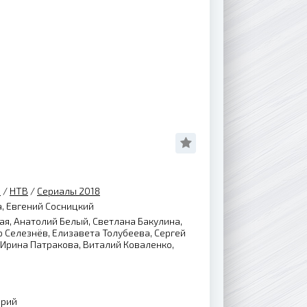
р
/
НТВ
/
Сериалы 2018
, Евгений Сосницкий
ая, Анатолий Белый, Светлана Бакулина,
 Селезнёв, Елизавета Толубеева, Сергей
 Ирина Патракова, Виталий Коваленко,
ерий