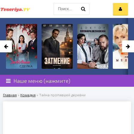
Наше меню (нажмите)
Главная
»
Комедия
» Тайна пропавшей деревни