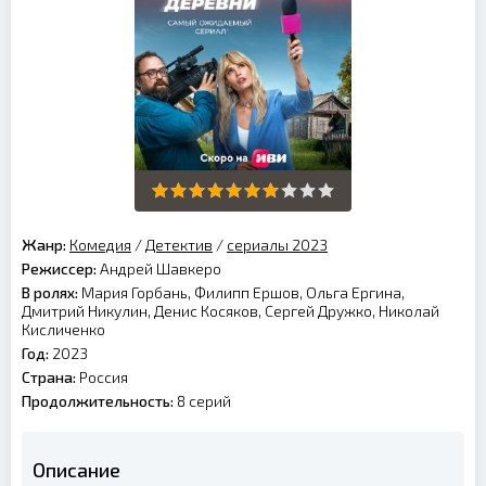
Жанр:
Комедия
/
Детектив
/
сериалы 2023
Режиссер:
Андрей Шавкеро
В ролях:
Мария Горбань, Филипп Ершов, Ольга Ергина,
Дмитрий Никулин, Денис Косяков, Сергей Дружко, Николай
Кисличенко
Год:
2023
Страна:
Россия
Продолжительность:
8 серий
Описание