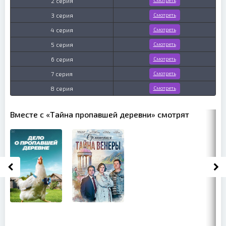
2 серия
3 серия
Смотреть
4 серия
Смотреть
5 серия
Смотреть
6 серия
Смотреть
7 серия
Смотреть
8 серия
Смотреть
Вместе с «Тайна пропавшей деревни» смотрят