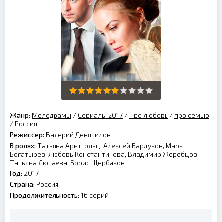
Жанр:
Мелодрамы
/
Сериалы 2017
/
Про любовь
/
про семью
/
Россия
Режиссер:
Валерий Девятилов
В ролях:
Татьяна Арнтгольц, Алексей Бардуков, Марк
Богатырёв, Любовь Константинова, Владимир Жеребцов,
Татьяна Лютаева, Борис Щербаков
Год:
2017
Страна:
Россия
Продолжительность:
16 серий