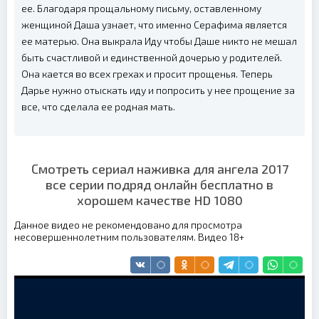
ее. Благодаря прощальному письму, оставленному
женщиной Даша узнает, что именно Серафима является
ее матерью. Она выкрала Иду чтобы Даше никто не мешал
быть счастливой и единственной дочерью у родителей.
Она кается во всех грехах и просит прощенья. Теперь
Дарье нужно отыскать иду и попросить у нее прощение за
все, что сделала ее родная мать.
Смотреть сериал наживка для ангела 2017
все серии подряд онлайн бесплатно в
хорошем качестве HD 1080
Данное видео не рекомендовано для просмотра
несовершеннолетним пользователям. Видео 18+