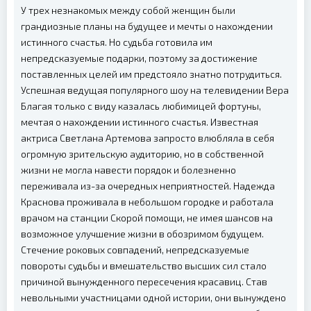
У трех незнакомых между собой женщин были
грандиозные планы на будущее и мечты о нахождении
истинного счастья. Но судьба готовила им
непредсказуемые подарки, поэтому за достижение
поставленных целей им предстояло знатно потрудиться.
Успешная ведущая популярного шоу на телевидении Вера
Благая только с виду казалась любимицей фортуны,
мечтая о нахождении истинного счастья. Известная
актриса Светлана Артемова запросто влюбляла в себя
огромную зрительскую аудиторию, но в собственной
жизни не могла навести порядок и болезненно
переживала из-за очередных неприятностей. Надежда
Краснова проживала в небольшом городке и работала
врачом на станции Скорой помощи, не имея шансов на
возможное улучшение жизни в обозримом будущем.
Стечение роковых совпадений, непредсказуемые
повороты судьбы и вмешательство высших сил стало
причиной вынужденного пересечения красавиц. Став
невольными участницами одной истории, они вынуждено