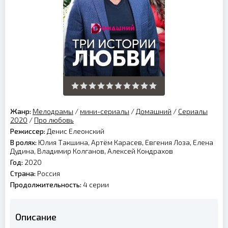
Жанр:
Мелодрамы
/
мини-сериалы
/
Домашний
/
Сериалы
2020
/
Про любовь
Режиссер:
Денис Елеонский
В ролях:
Юлия Такшина, Артём Карасев, Евгения Лоза, Елена
Дудина, Владимир Колганов, Алексей Кондрахов
Год:
2020
Страна:
Россия
Продолжительность:
4 серии
Описание