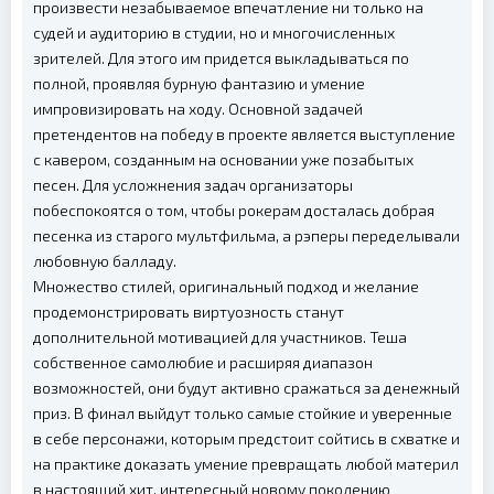
произвести незабываемое впечатление ни только на
судей и аудиторию в студии, но и многочисленных
зрителей. Для этого им придется выкладываться по
полной, проявляя бурную фантазию и умение
импровизировать на ходу. Основной задачей
претендентов на победу в проекте является выступление
с кавером, созданным на основании уже позабытых
песен. Для усложнения задач организаторы
побеспокоятся о том, чтобы рокерам досталась добрая
песенка из старого мультфильма, а рэперы переделывали
любовную балладу.
Множество стилей, оригинальный подход и желание
продемонстрировать виртуозность станут
дополнительной мотивацией для участников. Теша
собственное самолюбие и расширяя диапазон
возможностей, они будут активно сражаться за денежный
приз. В финал выйдут только самые стойкие и уверенные
в себе персонажи, которым предстоит сойтись в схватке и
на практике доказать умение превращать любой материл
в настоящий хит, интересный новому поколению