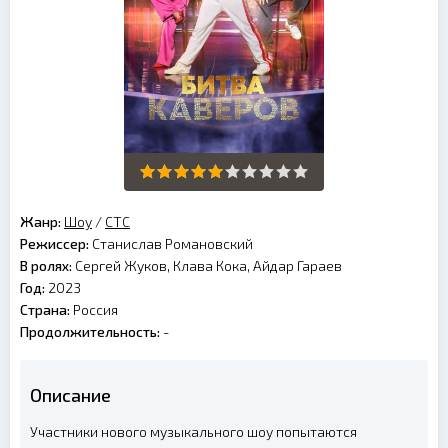
Жанр:
Шоу
/
СТС
Режиссер:
Станислав Романовский
В ролях:
Сергей Жуков, Клава Кока, Айдар Гараев
Год:
2023
Страна:
Россия
Продолжительность:
-
Описание
Участники нового музыкального шоу попытаются