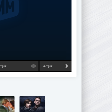
серия
4 серия
5 серия