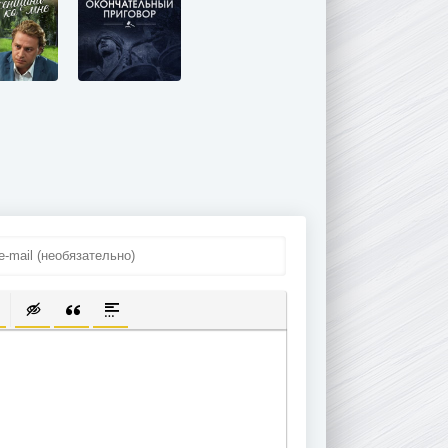
ПИСОК
ЫЛКУ
ТЬ ЗАЩИЩЕННУЮ ССЫЛКУ
ТАВИТЬ СМАЙЛИК
ВСТАВКА СКРЫТОГО ТЕКСТА
ВСТАВКА ЦИТАТЫ
ВСТАВКА СПОЙЛЕРА