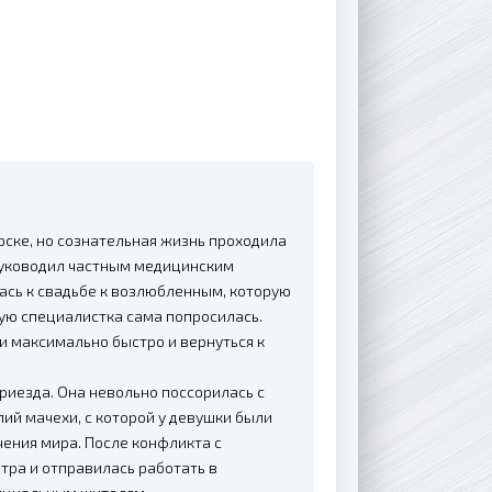
рске, но сознательная жизнь проходила
 руководил частным медицинским
ась к свадьбе к возлюбленным, которую
ую специалистка сама попросилась.
 максимально быстро и вернуться к
риезда. Она невольно поссорилась с
лий мачехи, с которой у девушки были
ения мира. После конфликта с
тра и отправилась работать в