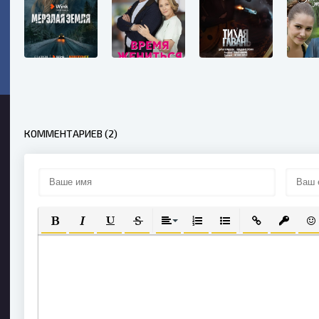
КОММЕНТАРИЕВ (2)
ПОЛУЖИРНЫЙ
КУРСИВ
ПОДЧЕРКНУТЫЙ
ЗАЧЕРКНУТЫЙ
ВЫРАВНИВАНИЕ
НУМЕРОВАННЫЙ СПИСОК
МАРКИРОВАННЫЙ С
ВСТАВИТЬ СС
ВСТАВИ
ВС