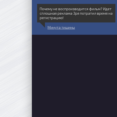
Почему не воспроизводится фильм? Идет
сплошная реклама Зря потратил время на
регистрацию!
Минута тишины