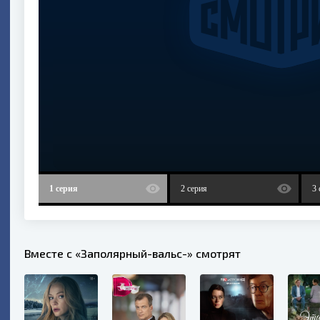
1 серия
2 серия
3 
Вместе с «Заполярный-вальс-» смотрят