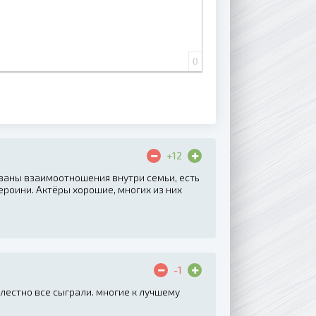
0
+12
азаны взаимоотношения внутри семьи, есть
ероини. Актёры хорошие, многих из них
-1
лестно все сыграли. многие к лучшему