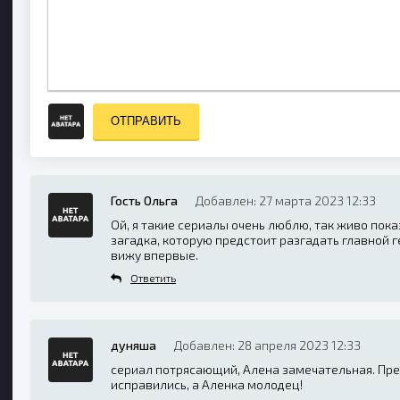
ОТПРАВИТЬ
Гость Ольга
Добавлен: 27 марта 2023 12:33
Ой, я такие сериалы очень люблю, так живо пок
загадка, которую предстоит разгадать главной г
вижу впервые.
Ответить
дуняша
Добавлен: 28 апреля 2023 12:33
сериал потрясающий, Алена замечательная. Пре
исправились, а Аленка молодец!