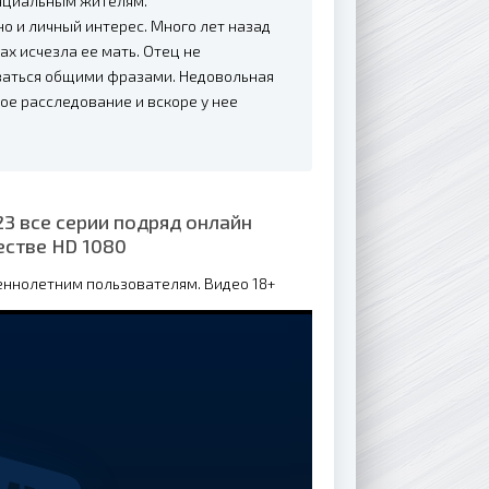
инциальным жителям.
но и личный интерес. Много лет назад
ах исчезла ее мать. Отец не
ываться общими фразами. Недовольная
е расследование и вскоре у нее
3 все серии подряд онлайн
естве HD 1080
еннолетним пользователям. Видео 18+