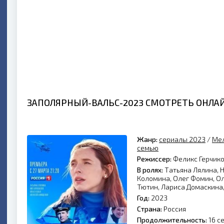
ЗАПОЛЯРНЫЙ-ВАЛЬС-2023 СМОТРЕТЬ ОНЛАЙ
Жанр:
сериалы 2023
/
Ме
семью
Режиссер:
Феликс Герчик
В ролях:
Татьяна Лялина, 
Коломина, Олег Фомин, Ол
Тютин, Лариса Домаскина,
Год:
2023
Страна:
Россия
Продолжительность:
16 с