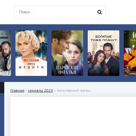
Главная
»
сериалы 2023
» Заполярный-вальс-