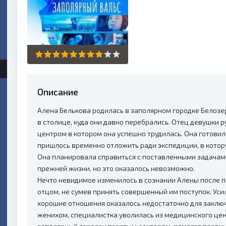
Описание
Алена Белькова родилась в заполярном городке Белозе
в столице, куда они давно перебрались. Отец девушки
центром в котором она успешно трудилась. Она готовил
пришлось временно отложить ради экспедиции, в котор
Она планировала справиться с поставленными задачами
прежней жизни, но это оказалось невозможно.
Нечто невидимое изменилось в сознании Алены после п
отцом, не сумев принять совершенный им поступок. Уси
хорошие отношения оказалось недостаточно для заключ
женихом, специалистка уволилась из медицинского цен